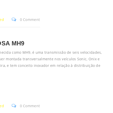
zed
0 Comment
OSA MH9
ecida como MH9, é uma transmissão de seis velocidades,
ser montada transversalmente nos veículos Sonic, Onix e
eira, e tem conceito inovador em relação à distribuição de
zed
0 Comment