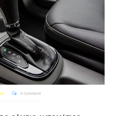
zed
0 Comment