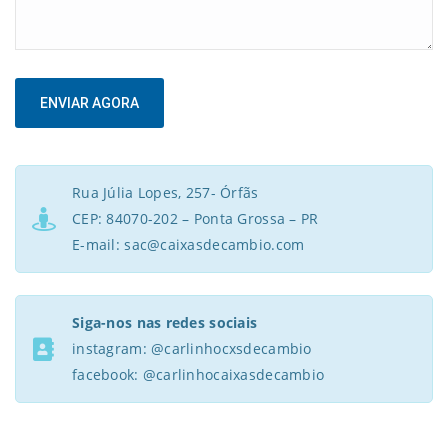
Rua Júlia Lopes, 257- Órfãs
CEP: 84070-202 – Ponta Grossa – PR
E-mail: sac@caixasdecambio.com
Siga-nos nas redes sociais
instagram: @carlinhocxsdecambio
facebook: @carlinhocaixasdecambio