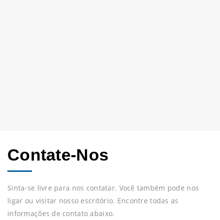
Contate-Nos
Sinta-se livre para nos contatar. Você também pode nos
ligar ou visitar nosso escritório. Encontre todas as
informações de contato abaixo.